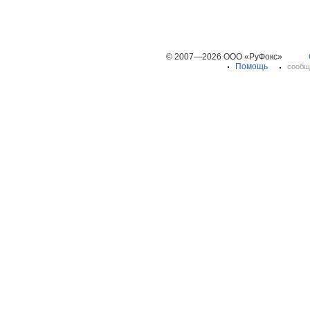
© 2007—2026 ООО «РуФокс»
Помощь
сообщ