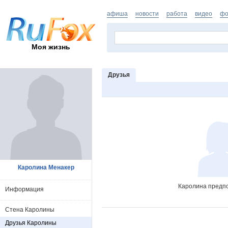
афиша
новости
работа
видео
фо
Моя жизнь
Друзья
Каролина Менакер
Каролина предпо
Информация
Стена Каролины
Друзья Каролины