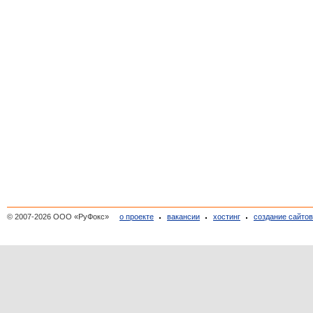
© 2007-2026 ООО «РуФокс»
о проекте
вакансии
хостинг
создание сайто