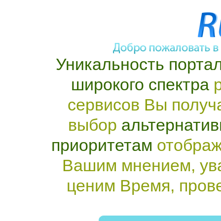
Уникальность портал
широкого спектра
р
сервисов Вы получ
выбор
альтернатив
приоритетам
отображ
Вашим мнением, ув
ценим Время, пров