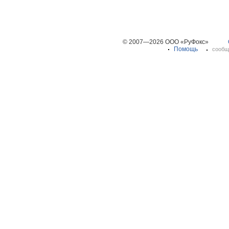
© 2007—2026 ООО «РуФокс»
Помощь
сообщ