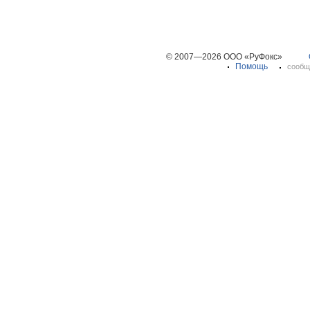
© 2007—2026 ООО «РуФокс»
Помощь
сообщ