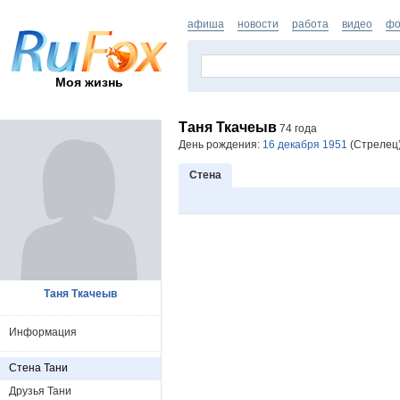
афиша
новости
работа
видео
фо
Моя жизнь
Таня Ткачеыв
74 года
День рождения:
16 декабря 1951
(Стрелец)
Стена
Таня Ткачеыв
Информация
Стена Тани
Друзья Тани