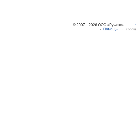
© 2007—2026 ООО «РуФокс»
Помощь
сообщ