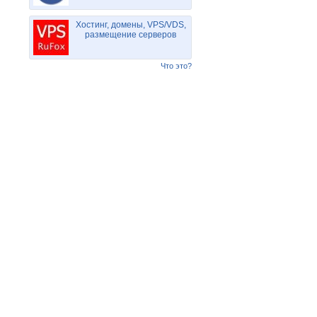
Хостинг, домены, VPS/VDS,
размещение серверов
Что это?