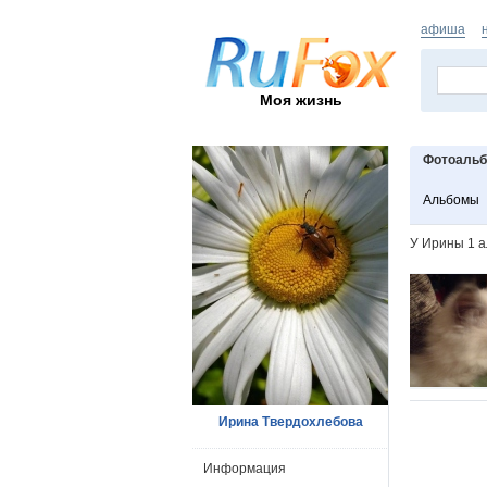
афиша
Моя жизнь
Фотоаль
Альбомы
У Ирины 1 
Ирина Твердохлебова
Информация