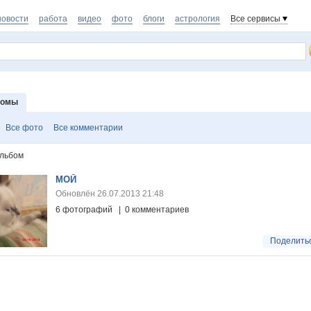
новости
работа
видео
фото
блоги
астрология
Все сервисы
бомы
Все фото
Все комментарии
альбом
МОЙ
Обновлён 26.07.2013 21:48
6 фотографий | 0 комментариев
Поделить