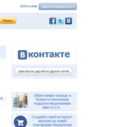
Войти
или
пригласить друзей из других сетей
Обвел вокруг пальца: в
ся
Тольятти пенсионер
подсунул мошенникам
вместо 2,4...
Создайте свой интернет-
магазин на новой
платформе ReadyScript