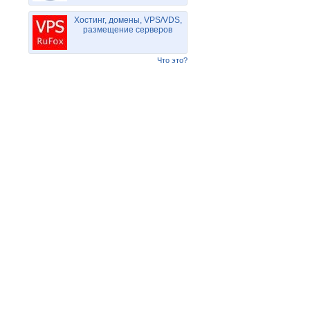
Хостинг, домены, VPS/VDS,
размещение серверов
Что это?