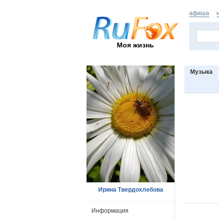
афиша
Моя жизнь
Музыка
Ирина Твердохлебова
Информация