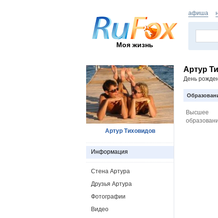
афиша
Моя жизнь
Артур Т
День рожде
Образован
Высшее
образовани
Артур Тиховидов
Информация
Стена Артура
Друзья Артура
Фотографии
Видео