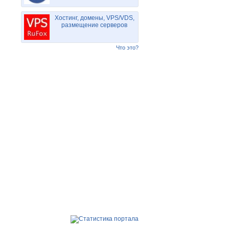
Хостинг, домены, VPS/VDS,
размещение серверов
Что это?