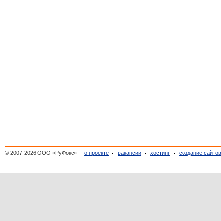
© 2007-2026 ООО «РуФокс»
о проекте
вакансии
хостинг
создание сайто