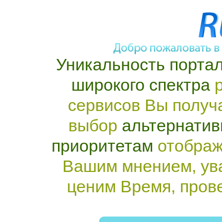
Уникальность портал
широкого спектра
р
сервисов Вы получ
выбор
альтернатив
приоритетам
отображ
Вашим мнением, ув
ценим Время, пров