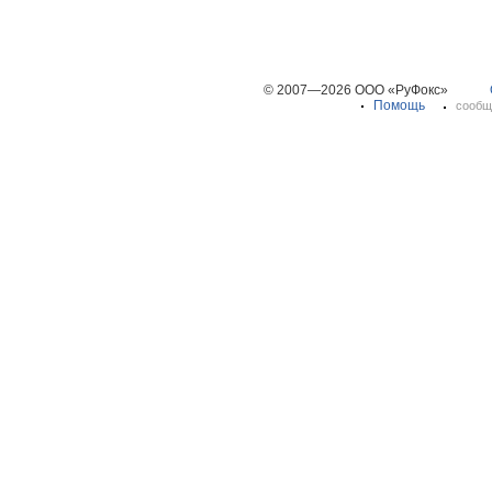
© 2007—2026 ООО «РуФокс»
Помощь
сообщ