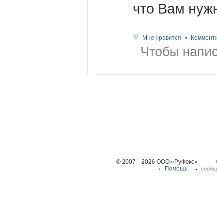
что Вам нуж
Мне нравится
•
Коммент
Чтобы напис
© 2007—2026 ООО «РуФокс»
Помощь
сообщ