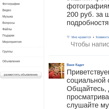
фотография
Фотографии
Видео
200 руб. за 
Музыка
подробностя
Вопросы
Файлы
Подарки
Мне нравится
•
Коммент
Мероприятия
Чтобы напис
Группы
Объявления
Ваня Кадет
Приветствуе
разместить объявление
социальной 
Общайтесь, 
просматрива
слушайте муз