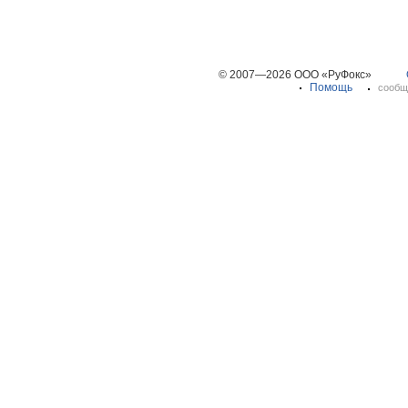
© 2007—2026 ООО «РуФокс»
Помощь
сообщ