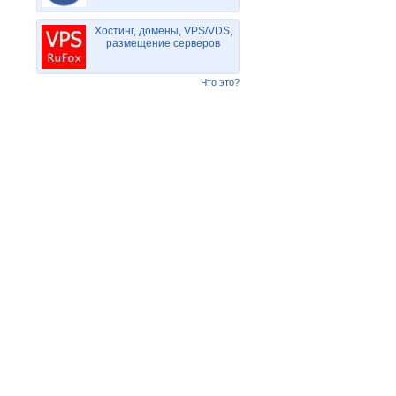
Хостинг, домены, VPS/VDS,
размещение серверов
Что это?