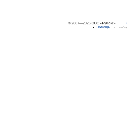
© 2007—2026 ООО «РуФокс»
Помощь
сообщ