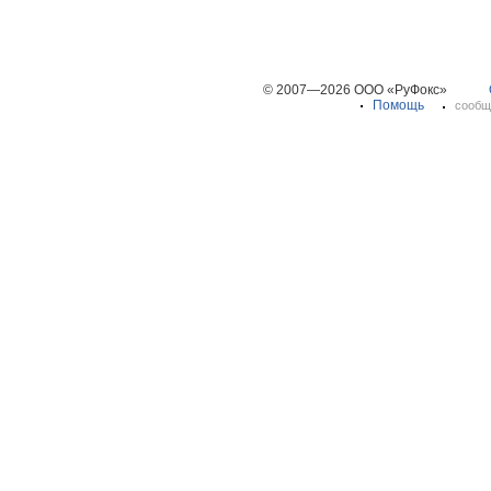
© 2007—2026 ООО «РуФокс»
Помощь
сообщ