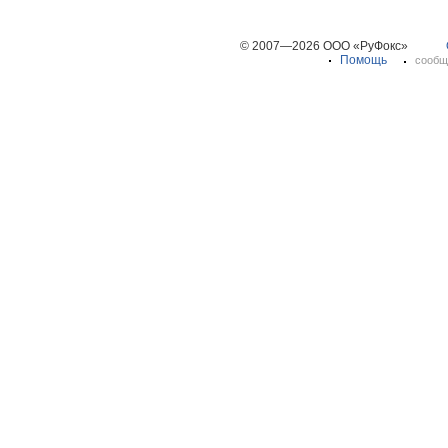
© 2007—2026 ООО «РуФокс»
Помощь
сообщ