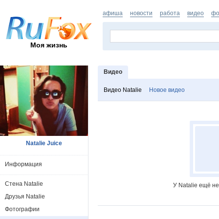
афиша
новости
работа
видео
фо
Моя жизнь
Видео
Видео Natalie
Новое видео
Natalie Juice
Информация
Стена Natalie
У Natalie ещё н
Друзья Natalie
Фотографии