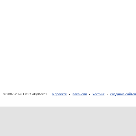
© 2007-2026 ООО «РуФокс»
о проекте
вакансии
хостинг
создание сайто