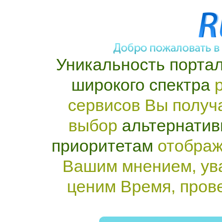
Уникальность портал
широкого спектра
р
сервисов Вы получ
выбор
альтернатив
приоритетам
отображ
Вашим мнением, ув
ценим Время, пров