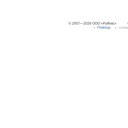
© 2007—2026 ООО «РуФокс»
Помощь
сообщ