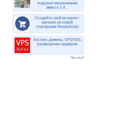
подсунул мошенникам
вместо 2,4...
Создайте свой интернет-
магазин на новой
платформе ReadyScript
Хостинг, домены, VPS/VDS,
размещение серверов
Что это?