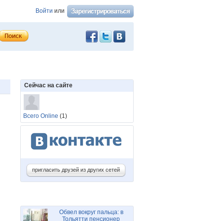
Войти
или
Сейчас на сайте
Всего Online
(1)
пригласить друзей из других сетей
Обвел вокруг пальца: в
Тольятти пенсионер