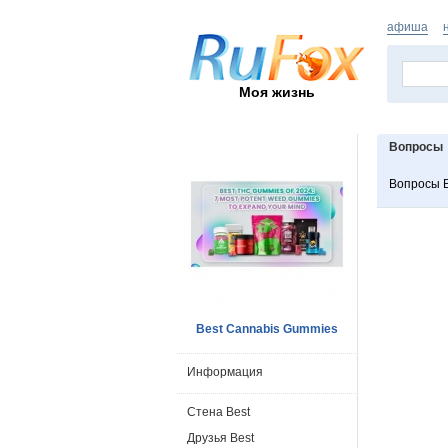
афиша
Моя жизнь
Вопросы
Вопросы B
Best Cannabis Gummies
Информация
Стена Best
Друзья Best