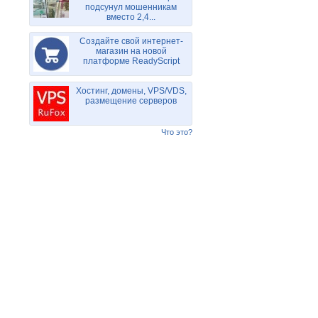
подсунул мошенникам
вместо 2,4...
Создайте свой интернет-
магазин на новой
платформе ReadyScript
Хостинг, домены, VPS/VDS,
размещение серверов
Что это?