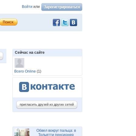
Войти
или
Сейчас на сайте
Всего Online
(1)
пригласить друзей из других сетей
Обвел вокруг пальца: в
Тольятти пенсионер