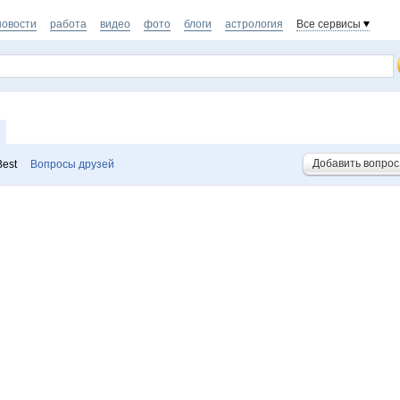
новости
работа
видео
фото
блоги
астрология
Все сервисы
Добавить вопрос
est
Вопросы друзей