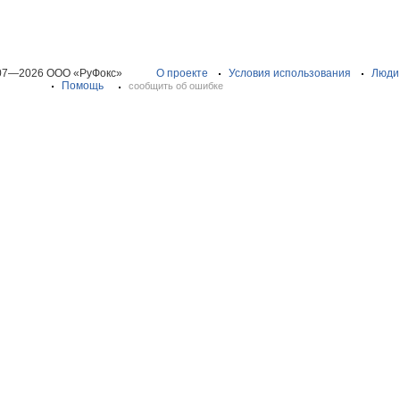
07—2026 ООО «РуФокс»
О проекте
Условия использования
Люди
Помощь
сообщить об ошибке