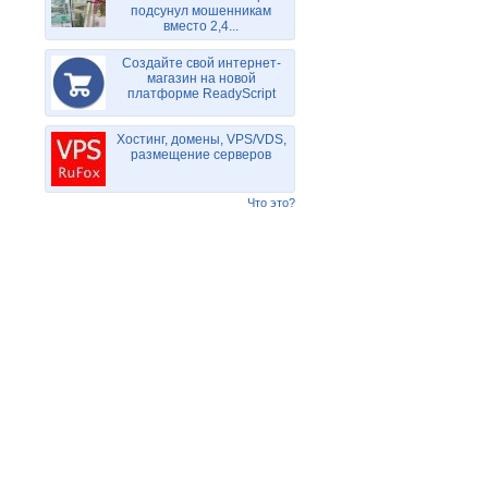
подсунул мошенникам
вместо 2,4...
Создайте свой интернет-
магазин на новой
платформе ReadyScript
Хостинг, домены, VPS/VDS,
размещение серверов
Что это?