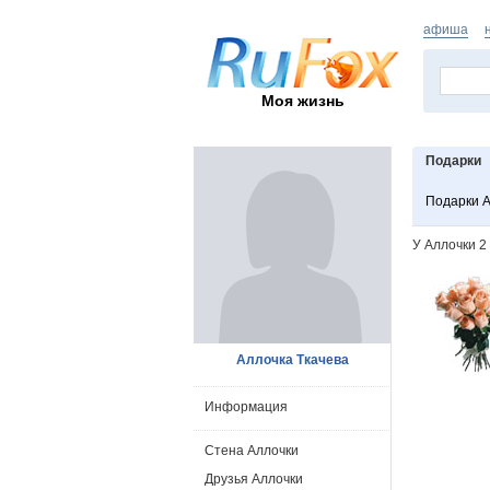
афиша
Моя жизнь
Подарки
Подарки 
У Аллочки 2
Аллочка Ткачева
Информация
Стена Аллочки
Друзья Аллочки