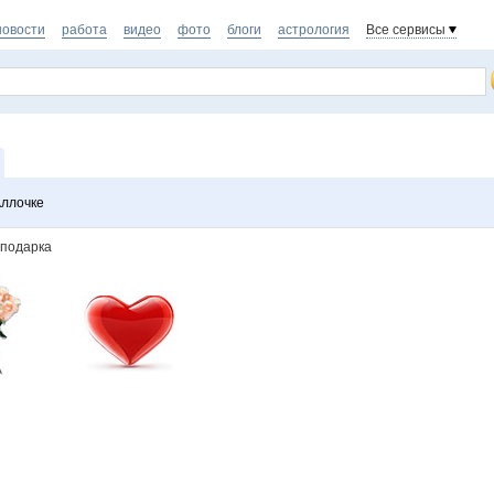
новости
работа
видео
фото
блоги
астрология
Все сервисы
Аллочке
 подарка