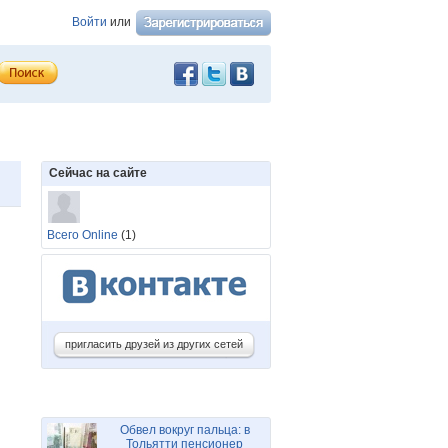
Войти
или
Сейчас на сайте
Всего Online
(1)
пригласить друзей из других сетей
Обвел вокруг пальца: в
Тольятти пенсионер