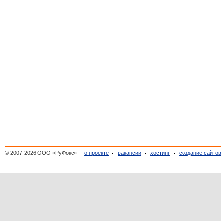
© 2007-2026 ООО «РуФокс»
о проекте
вакансии
хостинг
создание сайто