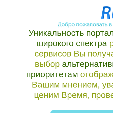
Уникальность портал
широкого спектра
р
сервисов Вы получ
выбор
альтернатив
приоритетам
отображ
Вашим мнением, ув
ценим Время, пров