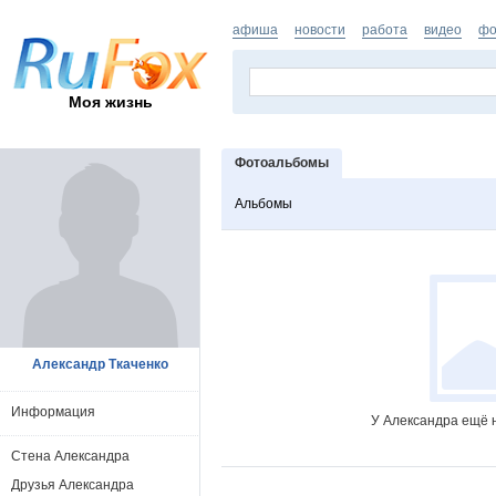
афиша
новости
работа
видео
фо
Моя жизнь
Фотоальбомы
Альбомы
Александр Ткаченко
Информация
У Александра ещё 
Стена Александра
Друзья Александра