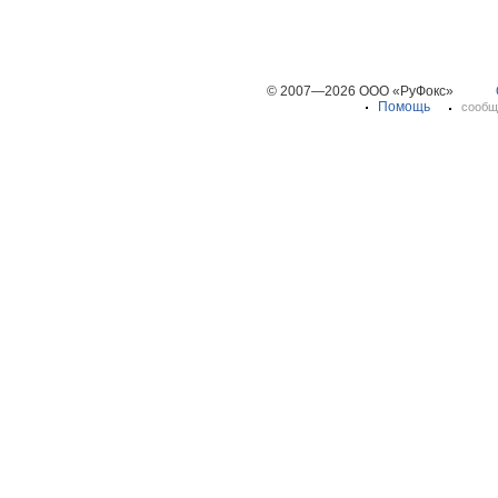
© 2007—2026 ООО «РуФокс»
Помощь
сообщ