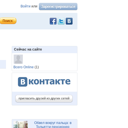
Войти
или
Сейчас на сайте
Всего Online
(1)
пригласить друзей из других сетей
Обвел вокруг пальца: в
Тольятти пенсионер