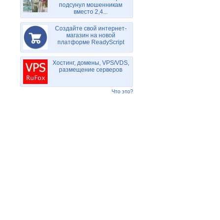
подсунул мошенникам
вместо 2,4...
Создайте свой интернет-
магазин на новой
платформе ReadyScript
Хостинг, домены, VPS/VDS,
размещение серверов
Что это?