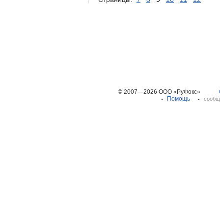
© 2007—2026 ООО «РуФокс»
Помощь
сообщ