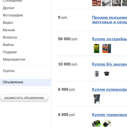
Сообщения
Друзья
Фотографии
0
Продам подъемн
руб.
мачтовые и скла
Видео
Музыка
Вопросы
50 000
Куплю лотерейны
руб.
Файлы
Подарки
Мероприятия
10 000
Куплю б/у диспе
руб.
Группы
Объявления
6 000
Куплю купюропр
руб.
разместить объявление
6 000
Куплю термопри
руб.