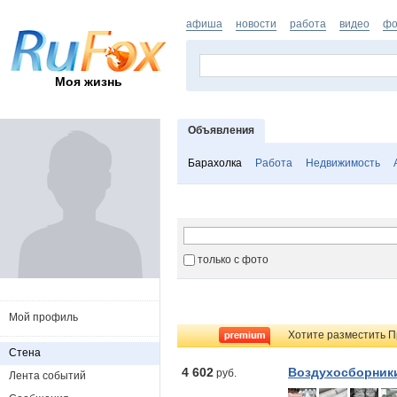
афиша
новости
работа
видео
фо
Моя жизнь
Объявления
Барахолка
Работа
Недвижимость
только с фото
Мой профиль
Хотите разместить П
Стена
4 602
Воздухосборники 
руб.
Лента событий