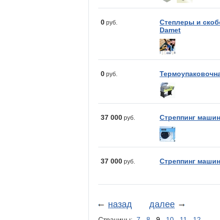
0
Степлеры и скоб
руб.
Damet
0
Термоупаковочна
руб.
37 000
Стреппинг машин
руб.
37 000
Стреппинг машин
руб.
назад
далее
Страницы:
7
8
9
10
11
12