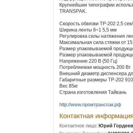
Крупнейшии типографии использ
TRANSPAK.
Скорость обвязки ТР-202 2,5 сек
Ширина ленты 6÷1 5,5 мм
Регулировка силы натяжения ле
Максимальная сила стяжки от 15 
Размер упаковываемой продукции
Размер упаковываемой продукци
Напряжение 220 В (50 Гц)
Потребляемая мощность 200 Вт
Внешний диаметр диспенсера д
Габаритные размеры ТР-202 910м
Вес 85кг
Страна изготовления Тайвань
http://www.промтранспак.рф
Контактная информаци
Контактное лицо:
Юрий Гордее