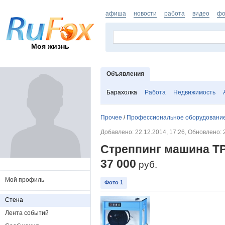
афиша
новости
работа
видео
фо
Моя жизнь
Объявления
Барахолка
Работа
Недвижимость
Прочее
/
Профессиональное оборудовани
Добавлено: 22.12.2014, 17:26, Обновлено: 
Стреппинг машина Т
37 000
руб.
Мой профиль
Фото 1
Стена
Лента событий