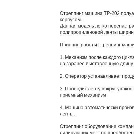
Стреппинг машина ТР-202 полуа
корпусом.
Данная модель легко перенастр
полипропиленовой ленты ширино
Принцип работы стреппинг маши
1. Механизм после каждого цикл
на заранее выставленную длину
2. Оператор устанавливает прод
3. Проводит ленту вокруг упако
приемный механизм
4. Машина автоматически произв
ленты.
Стреппинг оборудование компа
лидирующих мест по преобретен