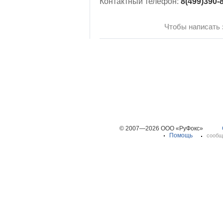
Контактный телефон:
8(499)390-
Чтобы написать
© 2007—2026 ООО «РуФокс»
Помощь
сообщ