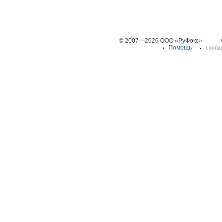
© 2007—2026 ООО «РуФокс»
Помощь
сообщ