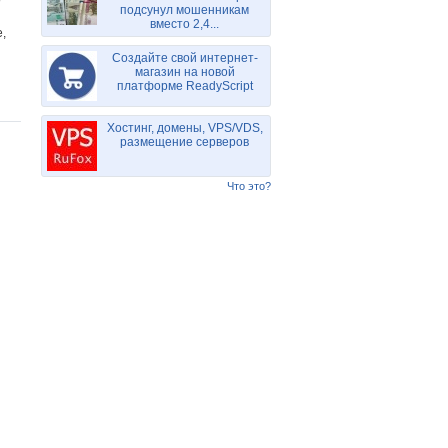
подсунул мошенникам
вместо 2,4...
,
Создайте свой интернет-
магазин на новой
платформе ReadyScript
Хостинг, домены, VPS/VDS,
размещение серверов
Что это?