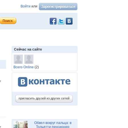
Войти
или
Сейчас на сайте
Всего Online
(2)
47
пригласить друзей из других сетей
Обвел вокруг пальца: в
Тольятти пенсионер
37