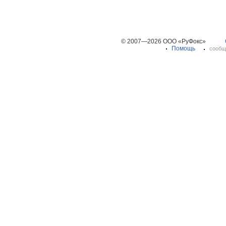
© 2007—2026 ООО «РуФокс»
Помощь
сообщ