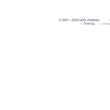
© 2007—2026 ООО «РуФокс»
Помощь
сообщ