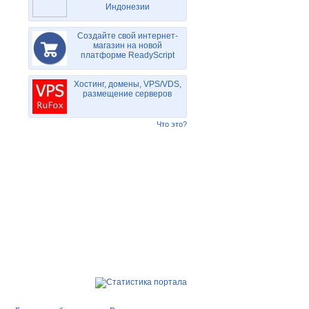
Индонезии
Создайте свой интернет-
магазин на новой
платформе ReadyScript
Хостинг, домены, VPS/VDS,
размещение серверов
Что это?