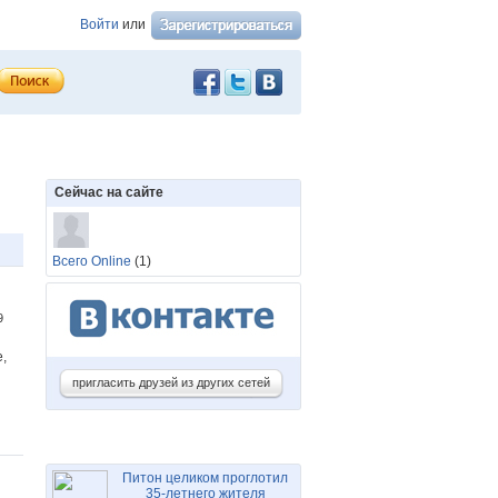
Войти
или
Сейчас на сайте
Всего Online
(1)
39
,
пригласить друзей из других сетей
Питон целиком проглотил
35-летнего жителя