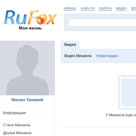
афиша
новости
работа
видео
фо
Моя жизнь
Видео
Видео Михаила
Новое видео
Михаил Троицкий
Информация
У Михаила ещё н
Стена Михаила
Друзья Михаила