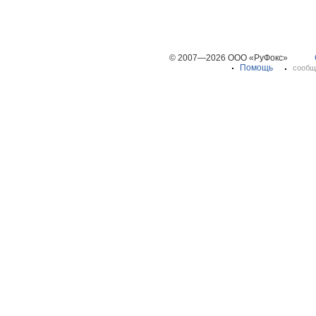
© 2007—2026 ООО «РуФокс»
Помощь
сообщ