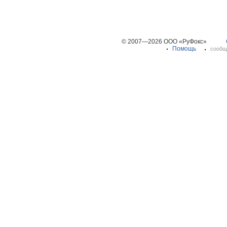
© 2007—2026 ООО «РуФокс»
Помощь
сообщ