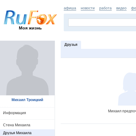
афиша
новости
работа
видео
фо
Моя жизнь
Друзья
Михаил Троицкий
Михаил предпоч
Информация
Стена Михаила
Друзья Михаила