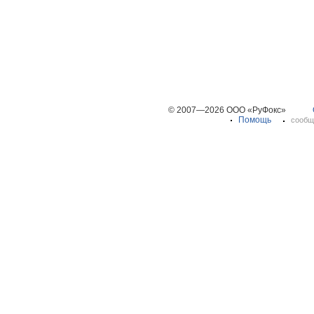
© 2007—2026 ООО «РуФокс»
Помощь
сообщ