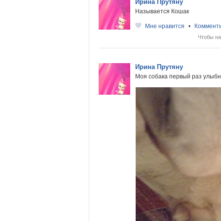
Ирина Прутяну
Называется Кошак
Мне нравится
•
Коммент
Чтобы на
Ирина Прутяну
Моя собака первый раз улыбн