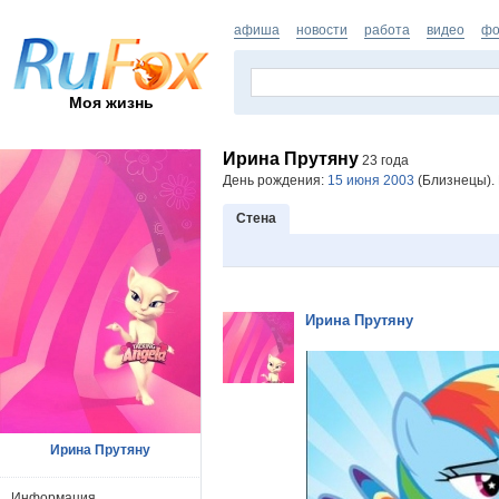
афиша
новости
работа
видео
фо
Моя жизнь
Ирина Прутяну
23 года
День рождения:
15 июня 2003
(Близнецы). 
Стена
Ирина Прутяну
Ирина Прутяну
Информация