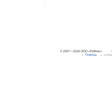
© 2007—2026 ООО «РуФокс»
Помощь
сообщ