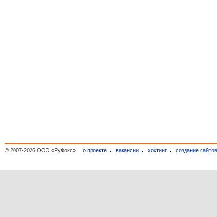
© 2007-2026 ООО «РуФокс»
о проекте
вакансии
хостинг
создание сайто