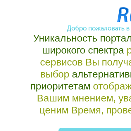
Уникальность портал
широкого спектра
р
сервисов Вы получ
выбор
альтернатив
приоритетам
отображ
Вашим мнением, ув
ценим Время, пров