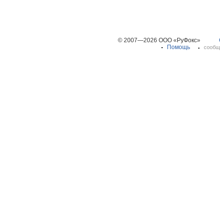
© 2007—2026 ООО «РуФокс»
Помощь
сообщ