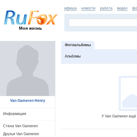
афиша
новости
работа
видео
фо
Моя жизнь
Фотоальбомы
Альбомы
Van Gameren Henry
Информация
У Van Gameren ещё 
Стена Van Gameren
Друзья Van Gameren