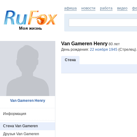
афиша
новости
работа
видео
фо
Моя жизнь
Van Gameren Henry
80 лет
День рождения:
22 ноября 1945
(Стрелец).
Стена
Van Gameren Henry
Информация
Стена Van Gameren
Друзья Van Gameren