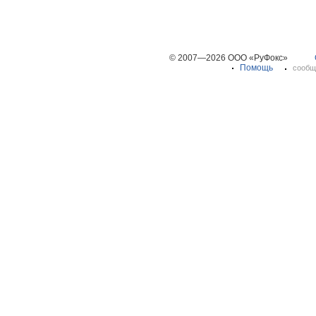
© 2007—2026 ООО «РуФокс»
Помощь
сообщ