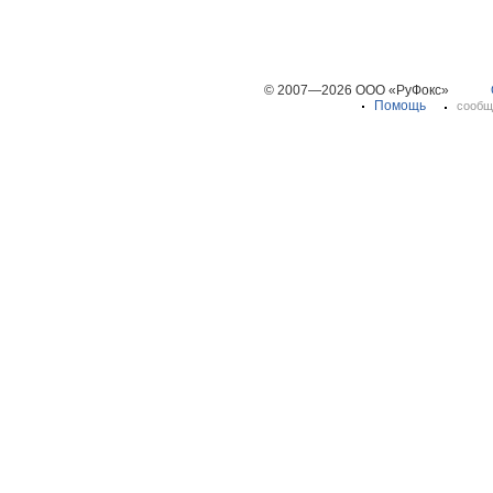
© 2007—2026 ООО «РуФокс»
Помощь
сообщ