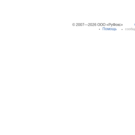
© 2007—2026 ООО «РуФокс»
Помощь
сообщ