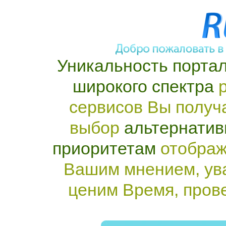
Уникальность портал
широкого спектра
р
сервисов Вы получ
выбор
альтернатив
приоритетам
отображ
Вашим мнением, ув
ценим Время, пров