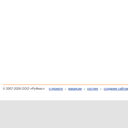
© 2007-2026 ООО «РуФокс»
о проекте
вакансии
хостинг
создание сайто