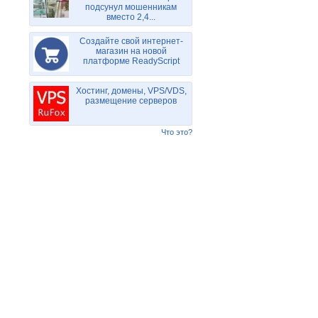
подсунул мошенникам
вместо 2,4...
Создайте свой интернет-
магазин на новой
платформе ReadyScript
Хостинг, домены, VPS/VDS,
размещение серверов
Что это?