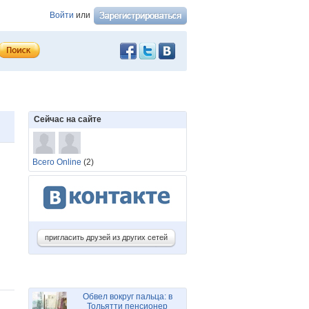
Войти
или
Сейчас на сайте
Всего Online
(2)
пригласить друзей из других сетей
Обвел вокруг пальца: в
Тольятти пенсионер