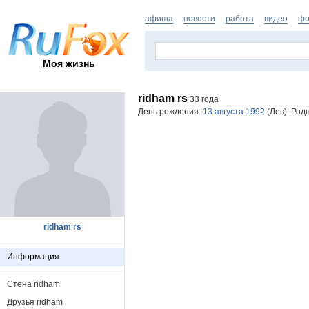
афиша
новости
работа
видео
фо
Моя жизнь
ridham rs
33 года
День рождения:
13 августа 1992
(Лев). Род
ridham rs
Информация
Стена ridham
Друзья ridham