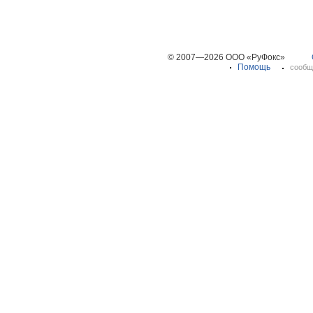
© 2007—2026 ООО «РуФокс»
Помощь
сообщ