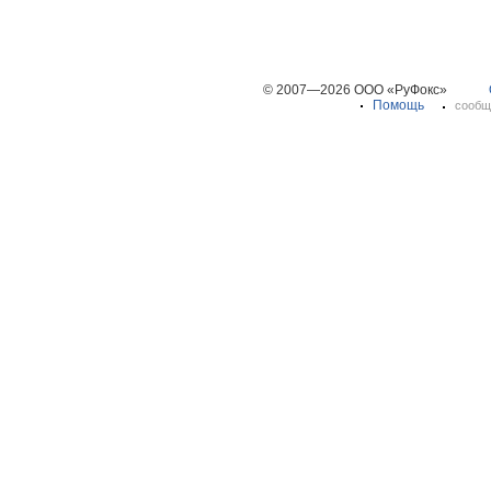
© 2007—2026 ООО «РуФокс»
Помощь
сообщ