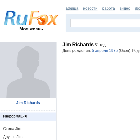
афиша
новости
работа
видео
фо
Моя жизнь
Jim Richards
51 год
День рождения:
5 апреля 1975
(Овен). Род
Jim Richards
Информация
Стена Jim
Друзья Jim