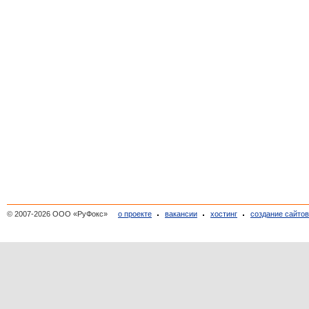
© 2007-2026 ООО «РуФокс»
о проекте
вакансии
хостинг
создание сайто