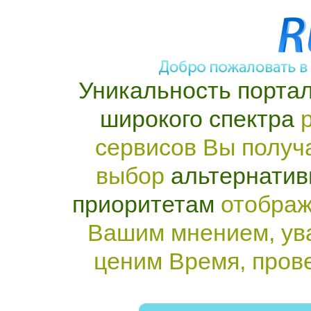
Уникальность портал
широкого спектра
р
сервисов Вы получ
выбор
альтернатив
приоритетам
отображ
Вашим мнением, ув
ценим Время, пров