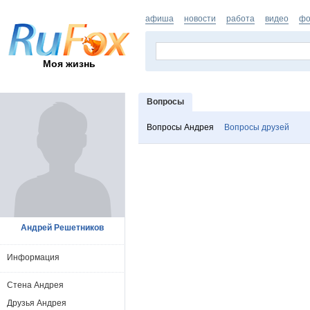
афиша
новости
работа
видео
фо
Моя жизнь
Вопросы
Вопросы Андрея
Вопросы друзей
Андрей Решетников
Информация
Стена Андрея
Друзья Андрея