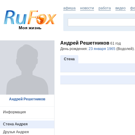
афиша
новости
работа
видео
фо
Моя жизнь
Андрей Решетников
61 год
День рождения:
23 января 1965
(Водолей).
Стена
Андрей Решетников
Информация
Стена Андрея
Друзья Андрея