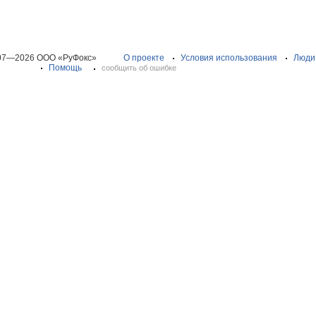
07—2026 ООО «РуФокс»
О проекте
Условия использования
Люди
Помощь
сообщить об ошибке