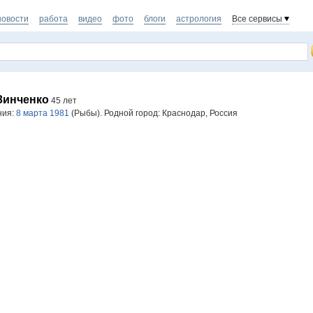
новости
работа
видео
фото
блоги
астрология
Все сервисы
Зинченко
45 лет
ния:
8 марта 1981
(Рыбы). Родной город: Краснодар, Россия