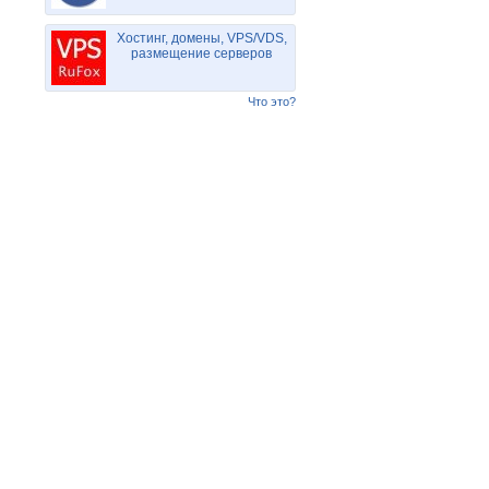
Хостинг, домены, VPS/VDS,
размещение серверов
Что это?