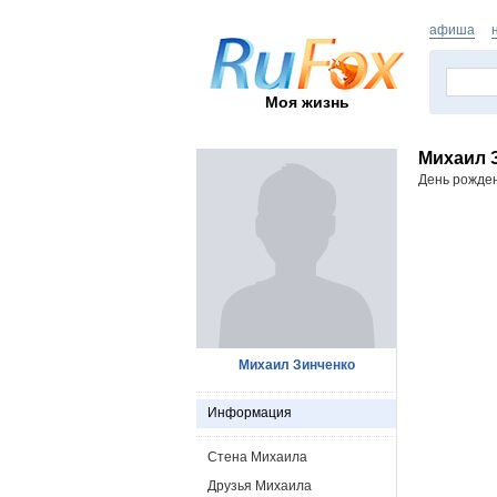
афиша
Моя жизнь
Михаил 
День рожде
Михаил Зинченко
Информация
Стена Михаила
Друзья Михаила