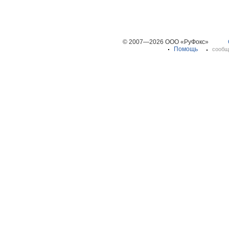
© 2007—2026 ООО «РуФокс»
Помощь
сообщ